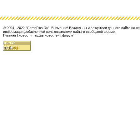
© 2004 - 2022 "GamePlus.Ru". Внимание! Владельцы и создатели данного сайта не н
информации добавленной пользователями сайта в свободной форме.
Главная
|
новости
|
архив новостей
|
форум