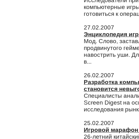
Исследователи приш
компьютерные игры
готовиться к операц
27.02.2007
Энциклопедия иг
Мод. Слово, заста
продвинутого гейм
навострить уши. Дл
в...
26.02.2007
Разработка компь
становится невыг
Специалисты анали
Screen Digest на о
исследования рынка
25.02.2007
Игровой марафон 
26-летний китайски