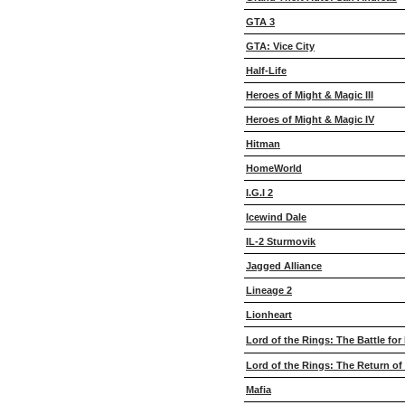
GTA 3
GTA: Vice City
Half-Life
Heroes of Might & Magic III
Heroes of Might & Magic IV
Hitman
HomeWorld
I.G.I 2
Icewind Dale
IL-2 Sturmovik
Jagged Alliance
Lineage 2
Lionheart
Lord of the Rings: The Battle for
Lord of the Rings: The Return of
Mafia