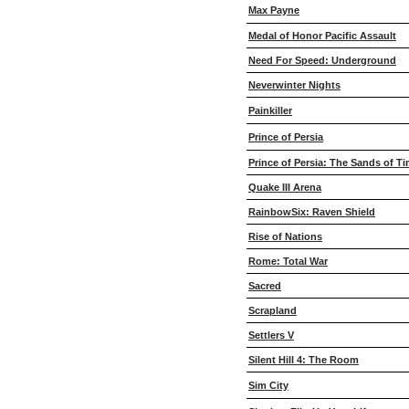
Max Payne
Medal of Honor Pacific Assault
Need For Speed: Underground
Neverwinter Nights
Painkiller
Prince of Persia
Prince of Persia: The Sands of T
Quake III Arena
RainbowSix: Raven Shield
Rise of Nations
Rome: Total War
Sacred
Scrapland
Settlers V
Silent Hill 4: The Room
Sim City