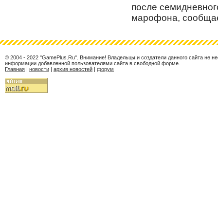
после семидневног
марофона, сообщает
© 2004 - 2022 "GamePlus.Ru". Внимание! Владельцы и создатели данного сайта не н
информации добавленной пользователями сайта в свободной форме.
Главная
|
новости
|
архив новостей
|
форум