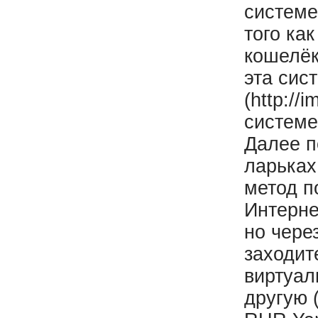
системе
того ка
кошелёк
эта сист
(http://
системе
Далее п
ларьках
метод п
Интерне
но чере
заходит
виртуал
другую 