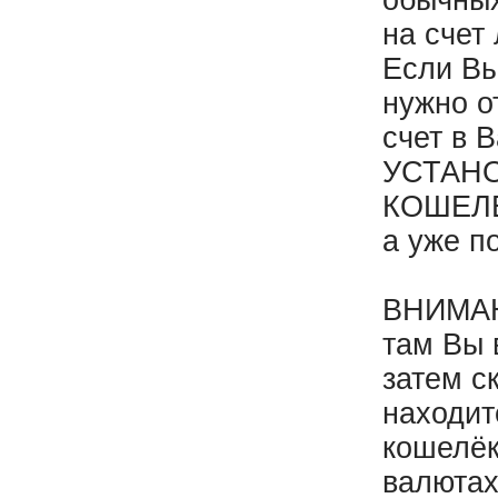
обычных
на счет
Если Вы
нужно о
счет в 
УСТАН
КОШЕЛЕ
а уже п
ВНИМАНИ
там Вы 
затем 
находит
кошелёк
валютах