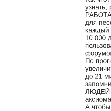
узнать,
РАБОТА
для пес
каждый 
10 000 
пользов
форумов
По прог
увеличи
до 21 м
запомн
ЛЮДЕЙ п
аксиома
А чтобы