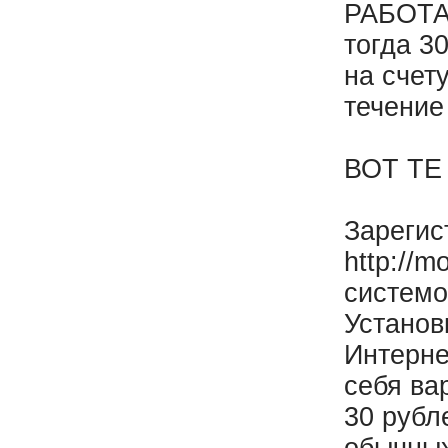
РАБОТА
тогда 3
на счету
течение
ВОТ ТЕ
Зарегис
http://
системо
Установ
Интерне
себя ва
30 рубл