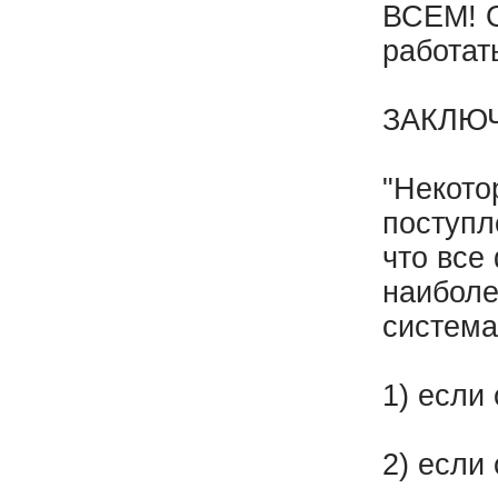
ВСЕМ! О
работат
ЗАКЛЮ
"Некото
поступл
что все
наиболе
система
1) если 
2) если