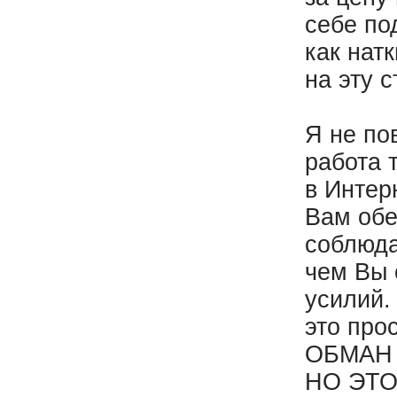
себе по
как нат
на эту с
Я не по
работа 
в Интер
Вам обе
соблюда
чем Вы 
усилий.
это про
ОБМАН 
НО ЭТ